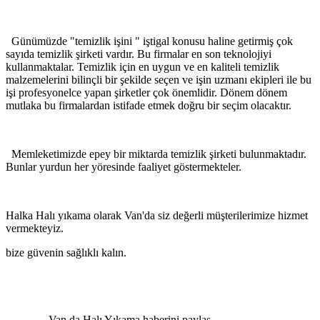
Günümüzde "temizlik işini " iştigal konusu haline getirmiş çok
sayıda temizlik şirketi vardır. Bu firmalar en son teknolojiyi
kullanmaktalar. Temizlik için en uygun ve en kaliteli temizlik
malzemelerini bilinçli bir şekilde seçen ve işin uzmanı ekipleri ile bu
işi profesyonelce yapan şirketler çok önemlidir. Dönem dönem
mutlaka bu firmalardan istifade etmek doğru bir seçim olacaktır.
Memleketimizde epey bir miktarda temizlik şirketi bulunmaktadır.
Bunlar yurdun her yöresinde faaliyet göstermekteler.
Halka Halı yıkama olarak Van'da siz değerli müşterilerimize hizmet
vermekteyiz.
bize güvenin sağlıklı kalın.
Van da Halı Yıkama haberini paylaş