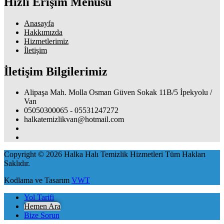
Hizli Erişim Menüsü
Anasayfa
Hakkımızda
Hizmetlerimiz
İletişim
İletişim Bilgilerimiz
Alipaşa Mah. Molla Osman Güven Sokak 11B/5 İpekyolu /
Van
05050300065 - 05531247272
halkatemizlikvan@hotmail.com
Copyright © 2026 Halka Halı Temizlik Hizmetleri Tüm Hakları
Saklıdır.
Kodlama ve Tasarım
VWT
Yol Tarifi
Hemen Ara
Bize Sorun