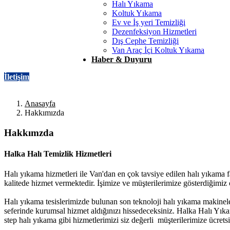
Halı Yıkama
Koltuk Yıkama
Ev ve İş yeri Temizliği
Dezenfeksiyon Hizmetleri
Dış Cephe Temizliği
Van Araç İçi Koltuk Yıkama
Haber & Duyuru
İletişim
Anasayfa
Hakkımızda
Hakkımzda
Halka Halı Temizlik Hizmetleri
Halı yıkama hizmetleri ile Van'dan en çok tavsiye edilen halı yıkama 
kalitede hizmet vermektedir. İşimize ve müşterilerimize gösterdiğimiz
Halı yıkama tesislerimizde bulunan son teknoloji halı yıkama makinele
seferinde kurumsal hizmet aldığınızı hissedeceksiniz. Halka Halı Yık
step halı yıkama gibi hizmetlerimizi siz değerli müşterilerimize ücrets