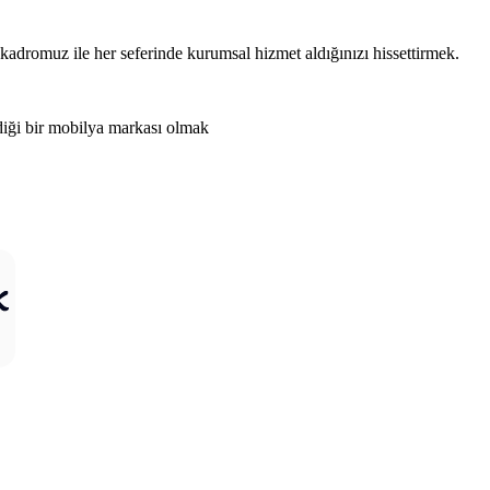
adromuz ile her seferinde kurumsal hizmet aldığınızı hissettirmek.
diği bir mobilya markası olmak