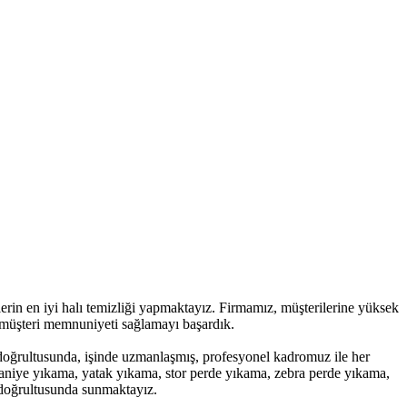
erin en iyi halı temizliği yapmaktayız. Firmamız, müşterilerine yüksek
z müşteri memnuniyeti sağlamayı başardık.
z doğrultusunda, işinde uzmanlaşmış, profesyonel kadromuz ile her
taniye yıkama, yatak yıkama, stor perde yıkama, zebra perde yıkama,
iz doğrultusunda sunmaktayız.