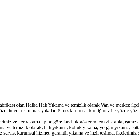
fabrikası olan Halka Halı Yıkama ve temizlik olarak Van ve merkez ilçel
 özenin getirisi olarak yakaladığımız kurumsal kimliğimiz ile yüzde yü
rimiz ve her yıkama tipine göre farklılık gösteren temizlik anlayışımı
ama ve temizlik olarak, halı yıkama, koltuk yıkama, yorgan yıkama, bat
iz servis, kurumsal hizmet, garantili yıkama ve hızlı teslimat ilkelerim